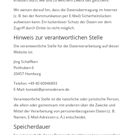
erläutert auch, wie und zu welchem Zweck das geschieht.
Wir weisen darauf hin, dass die Datenübertragung im Internet
(z. B. bei der Kommunikation per E-Mail) Sicherheitslücken
aufweisen kann. Ein lückenloser Schutz der Daten vor dem
Zugriff durch Dritte ist nicht möglich.
Hinweis zur verantwortlichen Stelle
Die verantwortliche Stelle für die Datenverarbeitung auf dieser
Website ist:
Jörg Schäffken
Pickhuben 6
20457 Hamburg
Telefon: +49 40 60946893
E-Mail: kontakt@promoderare.de
Verantwortliche Stelle ist die natürliche oder juristische Person,
die allein oder gemeinsam mit anderen über die Zwecke und
Mittel der Verarbeitung von personenbezogenen Daten (z. B.
Namen, E-Mail-Adressen o. Ä.) entscheidet.
Speicherdauer