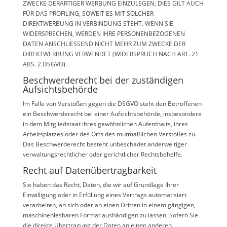
ZWECKE DERARTIGER WERBUNG EINZULEGEN; DIES GILT AUCH
FÜR DAS PROFILING, SOWEIT ES MIT SOLCHER
DIREKTWERBUNG IN VERBINDUNG STEHT. WENN SIE
WIDERSPRECHEN, WERDEN IHRE PERSONENBEZOGENEN
DATEN ANSCHLIESSEND NICHT MEHR ZUM ZWECKE DER
DIREKTWERBUNG VERWENDET (WIDERSPRUCH NACH ART. 21
ABS. 2 DSGVO).
Beschwerde­recht bei der zuständigen
Aufsichts­behörde
Im Falle von Verstößen gegen die DSGVO steht den Betroffenen
ein Beschwerderecht bei einer Aufsichtsbehörde, insbesondere
in dem Mitgliedstaat ihres gewöhnlichen Aufenthalts, ihres
Arbeitsplatzes oder des Orts des mutmaßlichen Verstoßes zu.
Das Beschwerderecht besteht unbeschadet anderweitiger
verwaltungsrechtlicher oder gerichtlicher Rechtsbehelfe.
Recht auf Daten­übertrag­barkeit
Sie haben das Recht, Daten, die wir auf Grundlage Ihrer
Einwilligung oder in Erfüllung eines Vertrags automatisiert
verarbeiten, an sich oder an einen Dritten in einem gängigen,
maschinenlesbaren Format aushändigen zu lassen. Sofern Sie
die direkte Übertragung der Daten an einen anderen