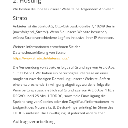
2. Hosting
Wir hosten die Inhalte unserer Website bei folgendem Anbieter:
Strato
Anbieter ist die Strato AG, Otto-Ostrowski-Straße 7, 10249 Berlin
(nachfolgend „Strato“). Wenn Sie unsere Website besuchen,
erfasst Strato verschiedene Logfiles inklusive Ihrer IP-Adressen.
Weitere Informationen entnehmen Sie der
Datenschutzerklärung von Strato:
https://www.strato.de/datenschutz/
.
Die Verwendung von Strato erfolgt auf Grundlage von Art. 6 Abs.
1 lit. f DSGVO. Wir haben ein berechtigtes Interesse an einer
möglichst zuverlässigen Darstellung unserer Website. Sofern
eine entsprechende Einwilligung abgefragt wurde, erfolgt die
Verarbeitung ausschließlich auf Grundlage von Art. 6 Abs. 1 lit. a
DSGVO und § 25 Abs. 1 TDDDG, soweit die Einwilligung die
Speicherung von Cookies oder den Zugriff auf Informationen im
Endgerät des Nutzers (z. B. Device-Fingerprinting) im Sinne des
TDDDG umfasst. Die Einwilligung ist jederzeit widerrufbar.
Auftragsverarbeitung