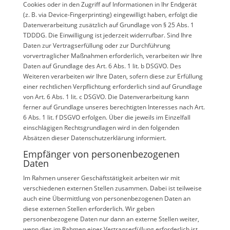
Cookies oder in den Zugriff auf Informationen in Ihr Endgerät
(z. B. via Device-Fingerprinting) eingewilligt haben, erfolgt die
Datenverarbeitung zusätzlich auf Grundlage von § 25 Abs. 1
TDDDG. Die Einwilligung ist jederzeit widerrufbar. Sind Ihre
Daten zur Vertragserfüllung oder zur Durchführung
vorvertraglicher Maßnahmen erforderlich, verarbeiten wir Ihre
Daten auf Grundlage des Art. 6 Abs. 1 lit. b DSGVO. Des
Weiteren verarbeiten wir Ihre Daten, sofern diese zur Erfüllung
einer rechtlichen Verpflichtung erforderlich sind auf Grundlage
von Art. 6 Abs. 1 lit. c DSGVO. Die Datenverarbeitung kann
ferner auf Grundlage unseres berechtigten Interesses nach Art.
6 Abs. 1 lit. f DSGVO erfolgen. Über die jeweils im Einzelfall
einschlägigen Rechtsgrundlagen wird in den folgenden
Absätzen dieser Datenschutzerklärung informiert.
Empfänger von personenbezogenen
Daten
Im Rahmen unserer Geschäftstätigkeit arbeiten wir mit
verschiedenen externen Stellen zusammen. Dabei ist teilweise
auch eine Übermittlung von personenbezogenen Daten an
diese externen Stellen erforderlich. Wir geben
personenbezogene Daten nur dann an externe Stellen weiter,
wenn dies im Rahmen einer Vertragserfüllung erforderlich ist,