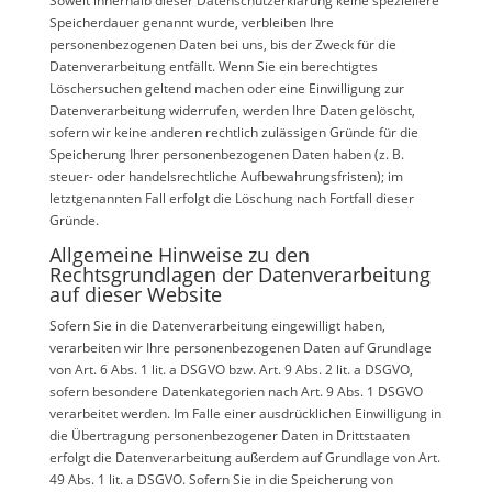
Soweit innerhalb dieser Datenschutzerklärung keine speziellere
Speicherdauer genannt wurde, verbleiben Ihre
personenbezogenen Daten bei uns, bis der Zweck für die
Datenverarbeitung entfällt. Wenn Sie ein berechtigtes
Löschersuchen geltend machen oder eine Einwilligung zur
Datenverarbeitung widerrufen, werden Ihre Daten gelöscht,
sofern wir keine anderen rechtlich zulässigen Gründe für die
Speicherung Ihrer personenbezogenen Daten haben (z. B.
steuer- oder handelsrechtliche Aufbewahrungsfristen); im
letztgenannten Fall erfolgt die Löschung nach Fortfall dieser
Gründe.
Allgemeine Hinweise zu den
Rechtsgrundlagen der Datenverarbeitung
auf dieser Website
Sofern Sie in die Datenverarbeitung eingewilligt haben,
verarbeiten wir Ihre personenbezogenen Daten auf Grundlage
von Art. 6 Abs. 1 lit. a DSGVO bzw. Art. 9 Abs. 2 lit. a DSGVO,
sofern besondere Datenkategorien nach Art. 9 Abs. 1 DSGVO
verarbeitet werden. Im Falle einer ausdrücklichen Einwilligung in
die Übertragung personenbezogener Daten in Drittstaaten
erfolgt die Datenverarbeitung außerdem auf Grundlage von Art.
49 Abs. 1 lit. a DSGVO. Sofern Sie in die Speicherung von