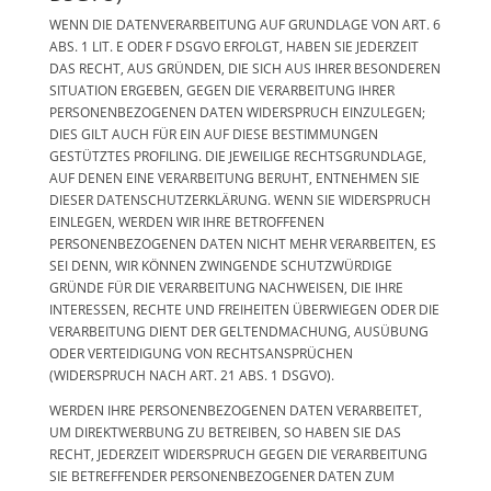
WENN DIE DATENVERARBEITUNG AUF GRUNDLAGE VON ART. 6
ABS. 1 LIT. E ODER F DSGVO ERFOLGT, HABEN SIE JEDERZEIT
DAS RECHT, AUS GRÜNDEN, DIE SICH AUS IHRER BESONDEREN
SITUATION ERGEBEN, GEGEN DIE VERARBEITUNG IHRER
PERSONENBEZOGENEN DATEN WIDERSPRUCH EINZULEGEN;
DIES GILT AUCH FÜR EIN AUF DIESE BESTIMMUNGEN
GESTÜTZTES PROFILING. DIE JEWEILIGE RECHTSGRUNDLAGE,
AUF DENEN EINE VERARBEITUNG BERUHT, ENTNEHMEN SIE
DIESER DATENSCHUTZERKLÄRUNG. WENN SIE WIDERSPRUCH
EINLEGEN, WERDEN WIR IHRE BETROFFENEN
PERSONENBEZOGENEN DATEN NICHT MEHR VERARBEITEN, ES
SEI DENN, WIR KÖNNEN ZWINGENDE SCHUTZWÜRDIGE
GRÜNDE FÜR DIE VERARBEITUNG NACHWEISEN, DIE IHRE
INTERESSEN, RECHTE UND FREIHEITEN ÜBERWIEGEN ODER DIE
VERARBEITUNG DIENT DER GELTENDMACHUNG, AUSÜBUNG
ODER VERTEIDIGUNG VON RECHTSANSPRÜCHEN
(WIDERSPRUCH NACH ART. 21 ABS. 1 DSGVO).
WERDEN IHRE PERSONENBEZOGENEN DATEN VERARBEITET,
UM DIREKTWERBUNG ZU BETREIBEN, SO HABEN SIE DAS
RECHT, JEDERZEIT WIDERSPRUCH GEGEN DIE VERARBEITUNG
SIE BETREFFENDER PERSONENBEZOGENER DATEN ZUM